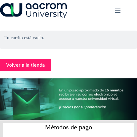
Saltar
al
contenido
Tu carrito está vacío.
Volver a la tienda
Métodos de pago