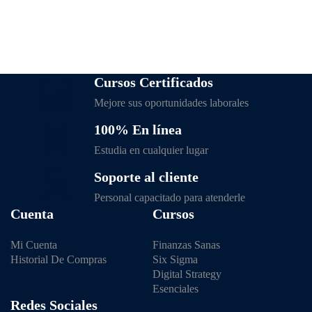
Cursos Certificados
Mejore sus oportunidades laborales
100% En línea
Estudia en cualquier lugar
Soporte al cliente
Personal capacitado para atenderle
Cuenta
Cursos
Mi Cuenta
Finanzas Sanas
Historial De Compras
Six Sigma
Digital Strategy
Esenciales
Redes Sociales