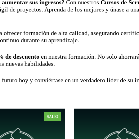
 y aumentar sus ingresos?
Con nuestros
Cursos de Sc
 ágil de proyectos. Aprenda de los mejores y únase a u
a ofrecer formación de alta calidad, asegurando certifi
continuo durante su aprendizaje.
% de descuento
en nuestra formación. No solo ahorrará 
us nuevas habilidades.
 futuro hoy y conviértase en un verdadero líder de su in
SALE!