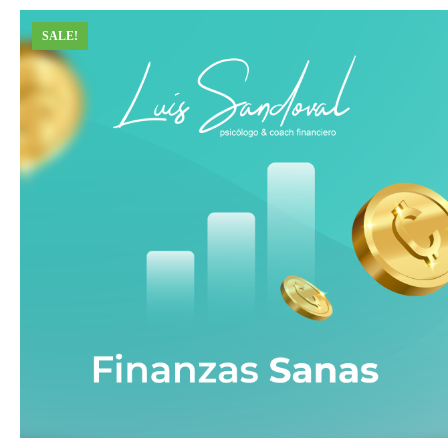
SALE!