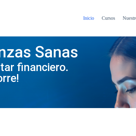
Inicio
Cursos
Nuestr
anzas Sanas
tar financiero.
rre!