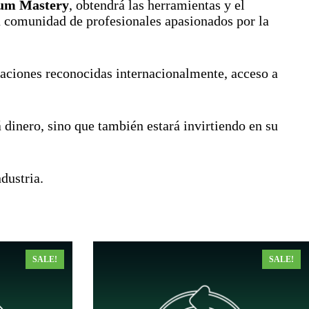
rum Mastery
, obtendrá las herramientas y el
na comunidad de profesionales apasionados por la
caciones reconocidas internacionalmente, acceso a
dinero, sino que también estará invirtiendo en su
dustria.
SALE!
SALE!