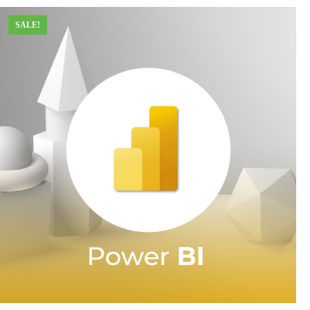
SALE!