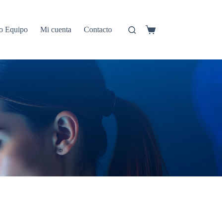
o Equipo
Mi cuenta
Contacto
Carro
de
compra