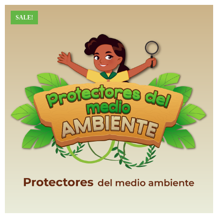
SALE!