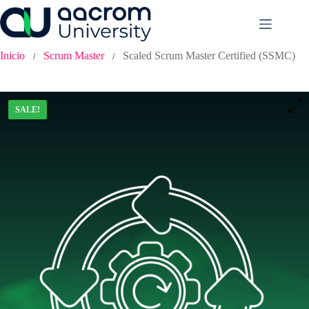
Saltar
al
contenido
Inicio
Scrum Master
Scaled Scrum Master Certified (SSMC)
/
/
SALE!