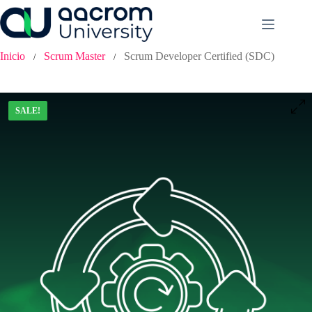
Saltar
al
contenido
Inicio
Scrum Master
Scrum Developer Certified (SDC)
/
/
SALE!