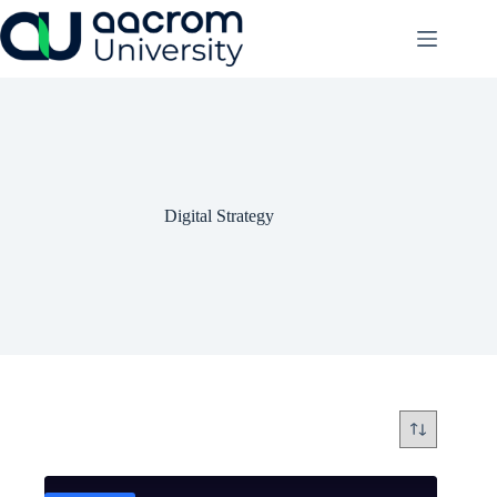
Saltar
al
contenido
Digital Strategy