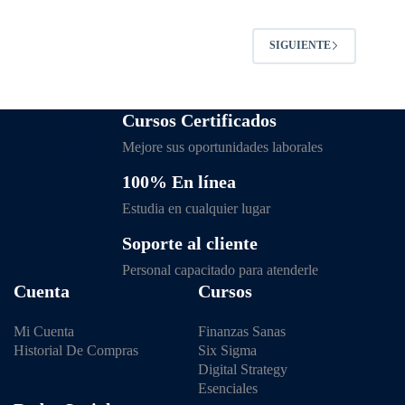
SIGUIENTE
Cursos Certificados
Mejore sus oportunidades laborales
100% En línea
Estudia en cualquier lugar
Soporte al cliente
Personal capacitado para atenderle
Cuenta
Cursos
Mi Cuenta
Finanzas Sanas
Historial De Compras
Six Sigma
Digital Strategy
Esenciales