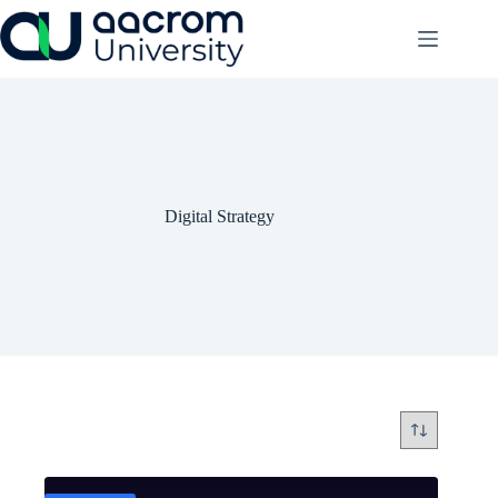
Saltar
al
contenido
Digital Strategy