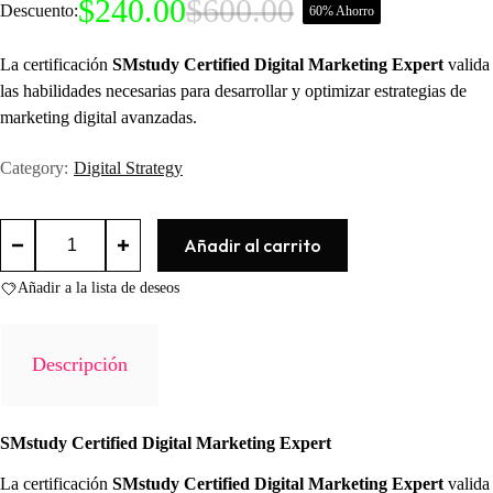
$
240.00
$
600.00
Descuento:
60% Ahorro
El
El
precio
precio
original
actual
La certificación
SMstudy Certified Digital Marketing Expert
valida
era:
es:
las habilidades necesarias para desarrollar y optimizar estrategias de
$600.00.
$240.00.
marketing digital avanzadas.
Category:
Digital Strategy
Certified
Añadir al carrito
Digital
Marketing
Expert
Añadir a la lista de deseos
cantidad
Descripción
SMstudy Certified Digital Marketing Expert
La certificación
SMstudy Certified Digital Marketing Expert
valida