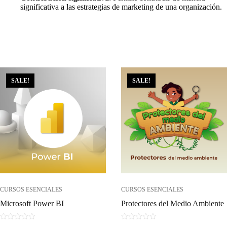
significativa a las estrategias de marketing de una organización.
SALE!
SALE!
CURSOS ESENCIALES
CURSOS ESENCIALES
Microsoft Power BI
Protectores del Medio Ambiente
0
0